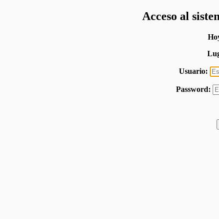
Acceso al siste
Hoy
Lu
Usuario:
Password: